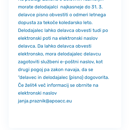
morate delodajalci najkasneje do 31. 3.
delavce pisno obvestiti o odmeri letnega
dopusta za tekoče koledarsko leto.
Delodajalec lahko delavca obvesti tudi po
elektronski poti na elektronski naslov
delavca. Da lahko delavca obvesti
elektronsko, mora delodajalec delavcu
zagotoviti službeni e-poštni naslov, kot
drugi pogoj pa zakon navaja, da se
“delavec in delodajalec (pisno) dogovorita.
Če želit4 več informacij se obrnite na
elektronski naslov
janja.praznik@apoacc.eu