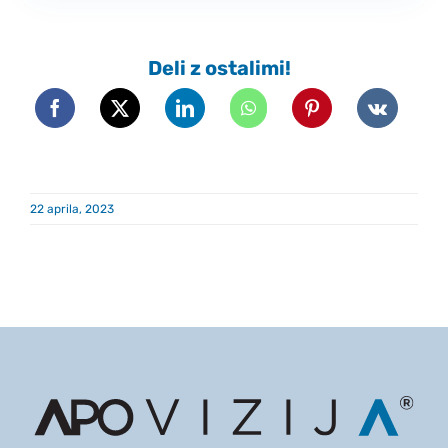
Deli z ostalimi!
22 aprila, 2023