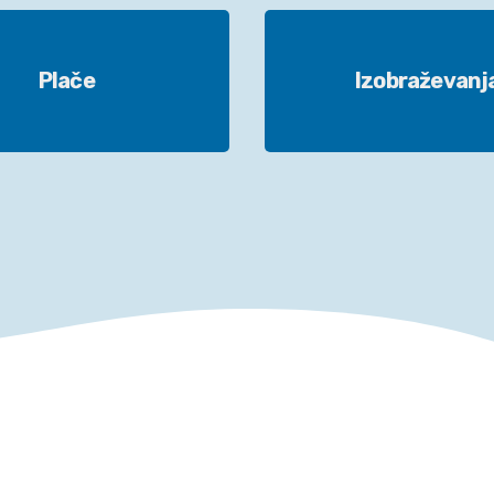
Plače
Izobraževanj
Plače
Izobraževanj