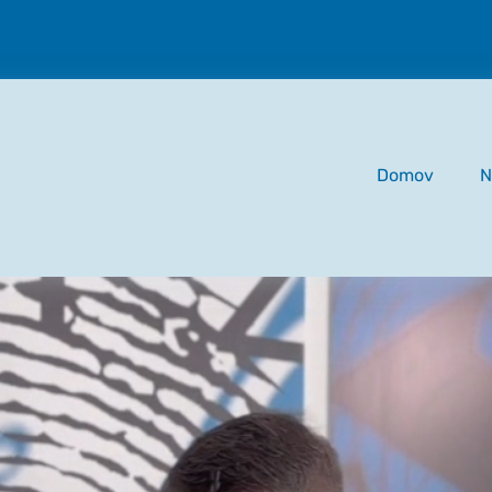
Domov
N