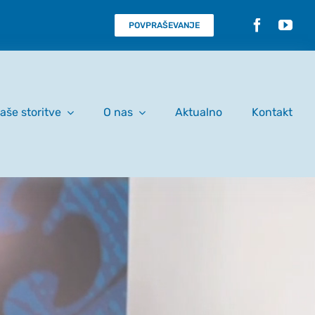
POVPRAŠEVANJE
aše storitve
O nas
Aktualno
Kontakt